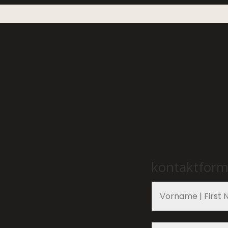
kontaktform