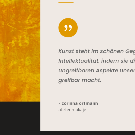
{
Kunst steht im schönen Geg
Intellektualität, indem sie d
ungreifbaren Aspekte unser
greifbar macht.
- corinna ortmann
atelier makajé