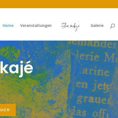
Home
Veranstaltungen
Galerie
akajé
OUCH