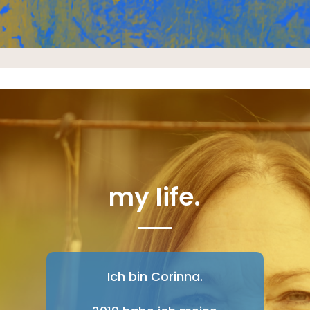
my life.
Ich bin Corinna.