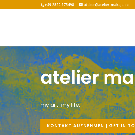
+49 2822 975498
atelier@atelier-makaje.de
atelier m
my art. my life.
KONTAKT AUFNEHMEN | GET IN T