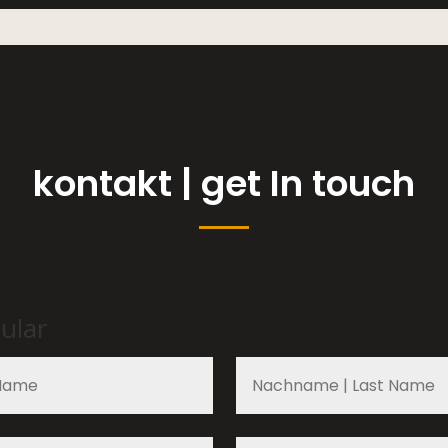
kontakt | get In touch
ular