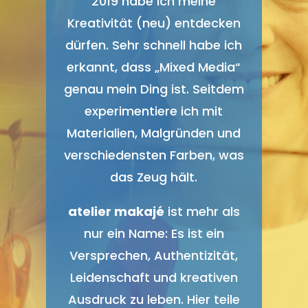
2019 habe ich meine
Kreativität (neu) entdecken
dürfen. Sehr schnell habe ich
erkannt, dass „Mixed Media“
genau mein Ding ist. Seitdem
experimentiere ich mit
Materialien, Malgründen und
verschiedensten Farben, was
das Zeug hält.
atelier makajé
ist mehr als
nur ein Name: Es ist ein
Versprechen, Authentizität,
Leidenschaft und kreativen
Ausdruck zu leben. Hier teile