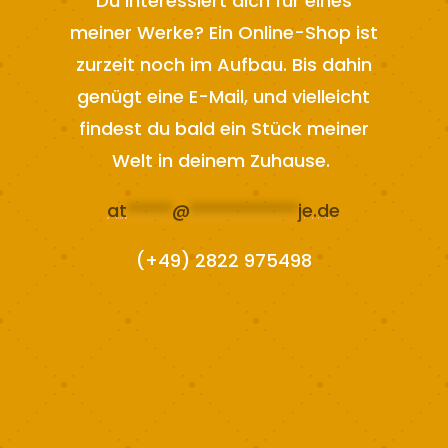
Du interessiert dich für eines
meiner Werke? Ein Online-Shop ist
zurzeit noch im Aufbau. Bis dahin
genügt eine E-Mail, und vielleicht
findest du bald ein Stück meiner
Welt in deinem Zuhause.
at
*****
@
************
je.de
(+49) 2822 975498